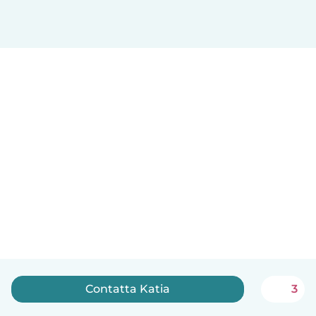
Contatta Katia
3