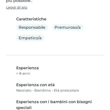
più possibile..
Leggi di più
Caratteristiche
Responsabile
Premuroso/a
Empatico/a
Esperienza
> 8 anni
Esperienza con età
Neonato
•
Bambino
•
Età prescolare
Esperienza con i bambini con bisogni
speciali