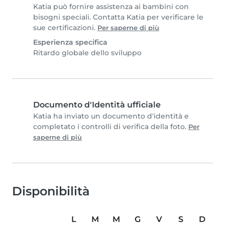
Katia può fornire assistenza ai bambini con
bisogni speciali. Contatta Katia per verificare le
sue certificazioni.
Per saperne di più
Esperienza specifica
Ritardo globale dello sviluppo
Documento d'Identità ufficiale
Katia ha inviato un documento d'identità e
completato i controlli di verifica della foto.
Per
saperne di più
Disponibilità
L
M
M
G
V
S
D