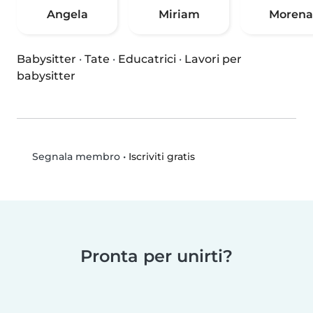
Angela
Miriam
Morena
Babysitter
·
Tate
·
Educatrici
·
Lavori per
babysitter
•
Iscriviti gratis
Segnala membro
Pronta per unirti?