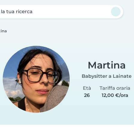
a la tua ricerca
tina
Martina
Babysitter a Lainate
Età
Tariffa oraria
26
12,00 €/ora