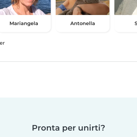
Mariangela
Antonella
S
er
Pronta per unirti?