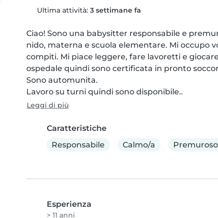
Ultima attività:
3 settimane fa
Ciao! Sono una babysitter responsabile e premuro
nido, materna e scuola elementare. Mi occupo vole
compiti. Mi piace leggere, fare lavoretti e giocare
ospedale quindi sono certificata in pronto soccor
Sono automunita.

Lavoro su turni quindi sono disponibile..
Leggi di più
Caratteristiche
Responsabile
Calmo/a
Premuroso
Esperienza
> 11 anni