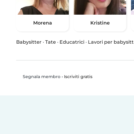
Morena
Kristine
Babysitter
·
Tate
·
Educatrici
·
Lavori per babysitt
•
Iscriviti gratis
Segnala membro