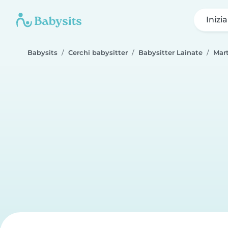
Inizi
Babysits
Cerchi babysitter
Babysitter Lainate
Mar