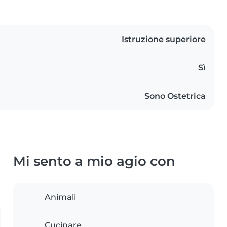
Istruzione superiore
Sì
Sono Ostetrica
Mi sento a mio agio con
Animali
Cucinare