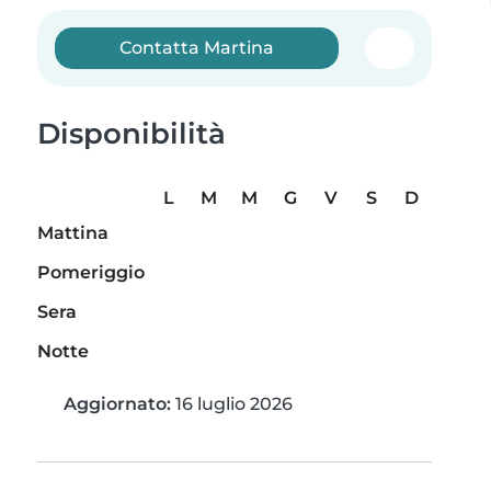
Contatta Martina
Disponibilità
L
M
M
G
V
S
D
Mattina
Pomeriggio
Sera
Notte
Aggiornato:
16 luglio 2026