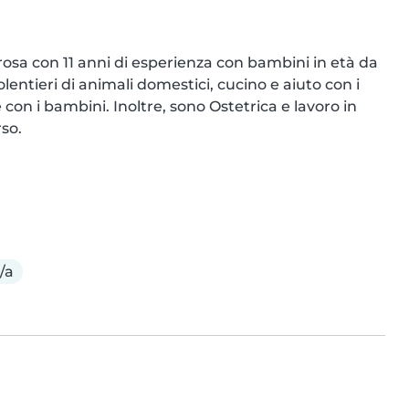
sa con 11 anni di esperienza con bambini in età da 
ntieri di animali domestici, cucino e aiuto con i 
 con i bambini. Inoltre, sono Ostetrica e lavoro in 
so.

/a