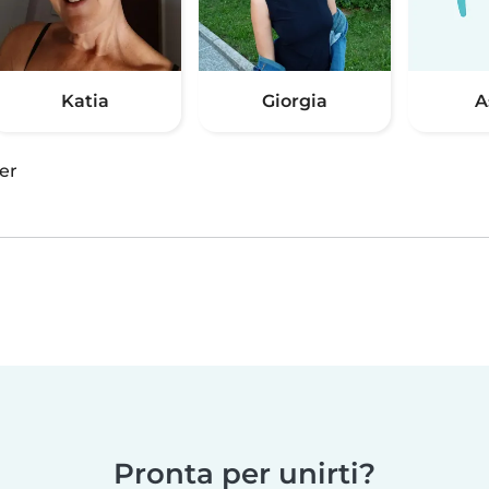
Katia
Giorgia
A
er
Pronta per unirti?