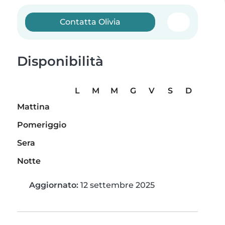
Contatta Olivia
Disponibilità
L
M
M
G
V
S
D
Mattina
Pomeriggio
Sera
Notte
Aggiornato:
12 settembre 2025