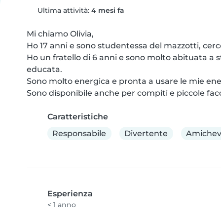
Ultima attività:
4 mesi fa
Mi chiamo Olivia, 

Ho 17 anni e sono studentessa del mazzotti, cerco
Ho un fratello di 6 anni e sono molto abituata a 
educata. 

Sono molto energica e pronta a usare le mie ener
Sono disponibile anche per compiti e piccole f
Caratteristiche
Responsabile
Divertente
Amichev
Esperienza
< 1 anno