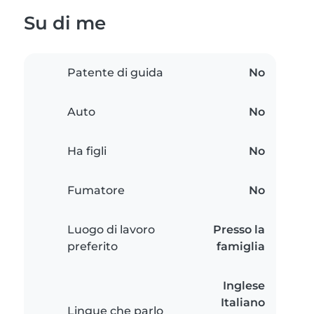
Su di me
Patente di guida
No
Auto
No
Ha figli
No
Fumatore
No
Luogo di lavoro
Presso la
preferito
famiglia
Inglese
Italiano
Lingue che parlo