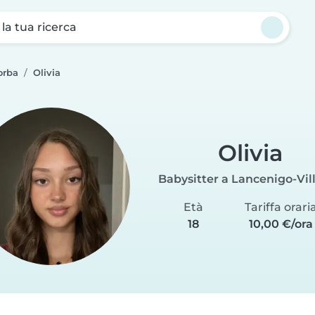
a la tua ricerca
orba
Olivia
Olivia
Babysitter a Lancenigo-Vil
Età
Tariffa orari
18
10,00 €/ora