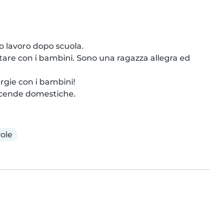
 lavoro dopo scuola. 

stare con i bambini. Sono una ragazza allegra ed 
gie con i bambini!

accende domestiche.
ole