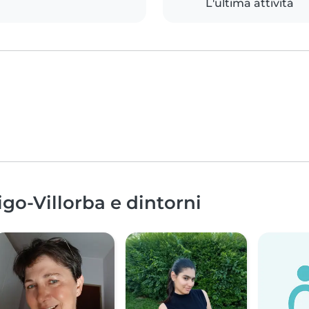
L'ultima attività
igo-Villorba e dintorni