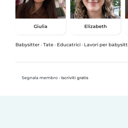
Giulia
Elizabeth
Babysitter
·
Tate
·
Educatrici
·
Lavori per babysitt
•
Iscriviti gratis
Segnala membro