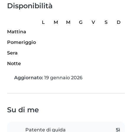
Disponibilità
L
M
M
G
V
S
D
Mattina
Pomeriggio
Sera
Notte
Aggiornato:
19 gennaio 2026
Su di me
Patente di guida
Sì