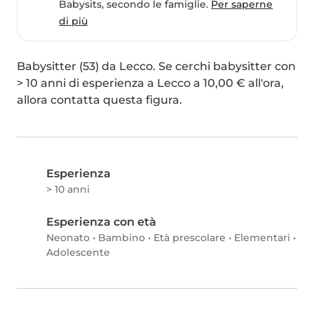
Babysits, secondo le famiglie.
Per saperne
di più
Babysitter (53) da Lecco. Se cerchi babysitter con 
> 10 anni di esperienza a Lecco a 10,00 € all'ora, 
allora contatta questa figura.
Esperienza
> 10 anni
Esperienza con età
Neonato
•
Bambino
•
Età prescolare
•
Elementari
•
Adolescente