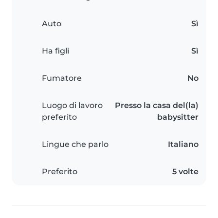
Auto
Sì
Ha figli
Sì
Fumatore
No
Luogo di lavoro
Presso la casa del(la)
preferito
babysitter
Lingue che parlo
Italiano
Preferito
5 volte