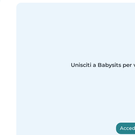
Unisciti a Babysits per 
Accedi 