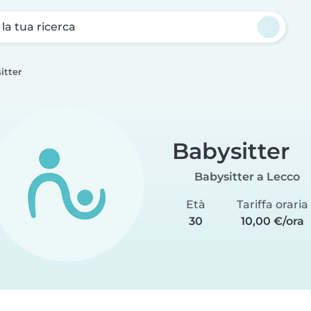
a la tua ricerca
itter
Babysitter
Babysitter a Lecco
Età
Tariffa oraria
30
10,00 €/ora