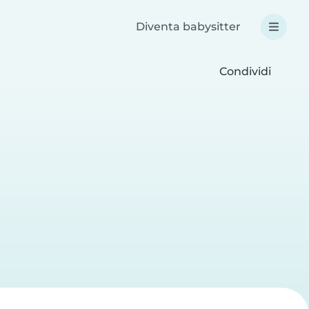
Diventa babysitter
Condividi