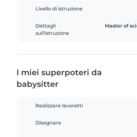
Livello di istruzione
Dettagli
Master of sc
sull'istruzione
I miei superpoteri da
babysitter
Realizzare lavoretti
Disegnare