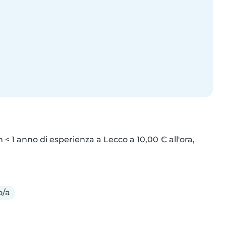
< 1 anno di esperienza a Lecco a 10,00 € all'ora, 
o/a