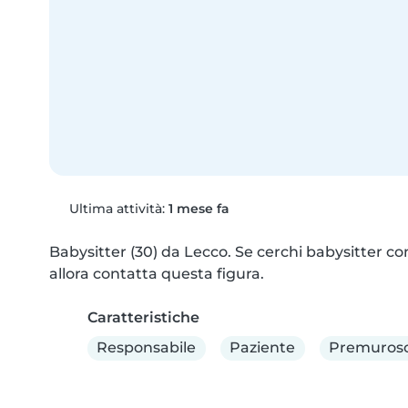
Ultima attività:
1 mese fa
Babysitter (30) da Lecco. Se cerchi babysitter con 
allora contatta questa figura.
Caratteristiche
Responsabile
Paziente
Premuros