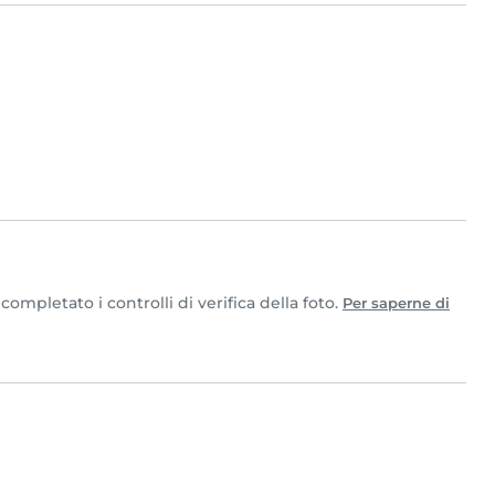
ompletato i controlli di verifica della foto.
Per saperne di