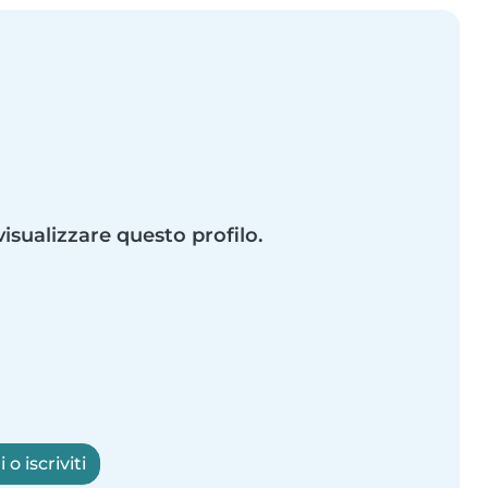
visualizzare questo profilo.
o iscriviti