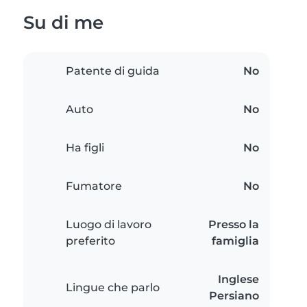
Su di me
Patente di guida
No
Auto
No
Ha figli
No
Fumatore
No
Luogo di lavoro
Presso la
preferito
famiglia
Inglese
Lingue che parlo
Persiano