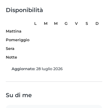
Disponibilità
L
M
M
G
V
S
D
Mattina
Pomeriggio
Sera
Notte
Aggiornato:
28 luglio 2026
Su di me