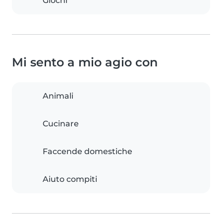
Giochi
Mi sento a mio agio con
Animali
Cucinare
Faccende domestiche
Aiuto compiti