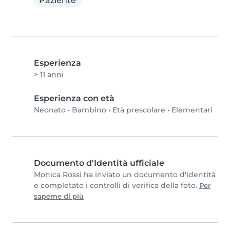
Paziente
Esperienza
> 11 anni
Esperienza con età
Neonato
•
Bambino
•
Età prescolare
•
Elementari
Documento d'Identità ufficiale
Monica Rossi ha inviato un documento d'identità
e completato i controlli di verifica della foto.
Per
saperne di più