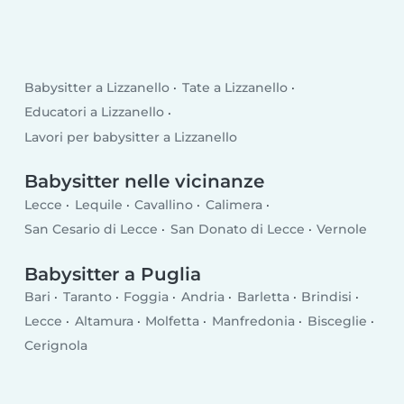
Babysitter a Lizzanello
Tate a Lizzanello
Educatori a Lizzanello
Lavori per babysitter a Lizzanello
Babysitter nelle vicinanze
Lecce
Lequile
Cavallino
Calimera
San Cesario di Lecce
San Donato di Lecce
Vernole
Babysitter a Puglia
Bari
Taranto
Foggia
Andria
Barletta
Brindisi
Lecce
Altamura
Molfetta
Manfredonia
Bisceglie
Cerignola