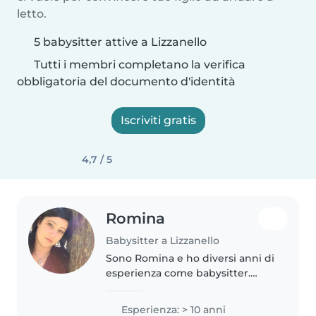
letto.
5 babysitter attive a Lizzanello
Tutti i membri completano la verifica
obbligatoria del documento d'identità
Iscriviti gratis
4,7 / 5
Romina
Babysitter a Lizzanello
Sono Romina e ho diversi anni di
esperienza come babysitter.
Sono loquace, divertente e
responsabile nel prendermi cura
Esperienza: > 10 anni