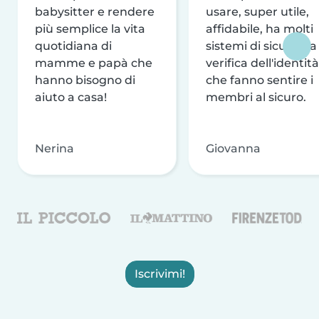
babysitter e rendere
usare, super utile,
più semplice la vita
affidabile, ha molti
quotidiana di
sistemi di sicurezza
mamme e papà che
verifica dell'identità
hanno bisogno di
che fanno sentire i
aiuto a casa!
membri al sicuro.
Nerina
Giovanna
Iscrivimi!