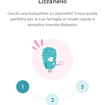
Lizzanello
Cerchi una babysitter a Lizzanello? Trova quella
perfetta per la tua famiglia in modo rapido e
semplice tramite Babysits.
1
3
2