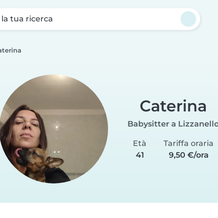
a la tua ricerca
aterina
Caterina
Babysitter a Lizzanell
Età
Tariffa oraria
41
9,50 €/ora