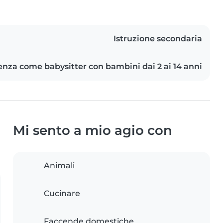
Istruzione secondaria
enza come babysitter con bambini dai 2 ai 14 anni
Mi sento a mio agio con
Animali
Cucinare
Faccende domestiche