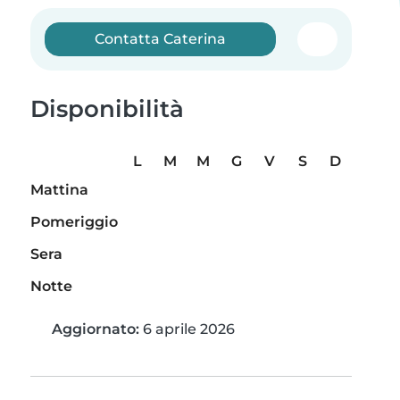
Contatta Caterina
Disponibilità
L
M
M
G
V
S
D
Mattina
Pomeriggio
Sera
Notte
Aggiornato:
6 aprile 2026