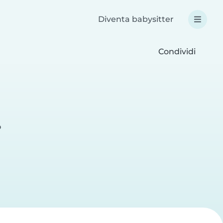
Diventa babysitter
Condividi
o