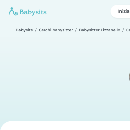
Inizi
Babysits
Cerchi babysitter
Babysitter Lizzanello
C