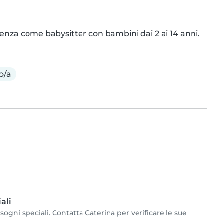
nza come babysitter con bambini dai 2 ai 14 anni.
o/a
ali
ogni speciali. Contatta Caterina per verificare le sue