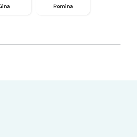
Gina
Romina