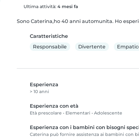
Ultima attività:
4 mesi fa
Sono Caterina,ho 40 anni automunita. Ho esperie
Caratteristiche
Responsabile
Divertente
Empatic
Esperienza
> 10 anni
Esperienza con età
Età prescolare
•
Elementari
•
Adolescente
Esperienza con i bambini con bisogni speci
Caterina può fornire assistenza ai bambini con bis