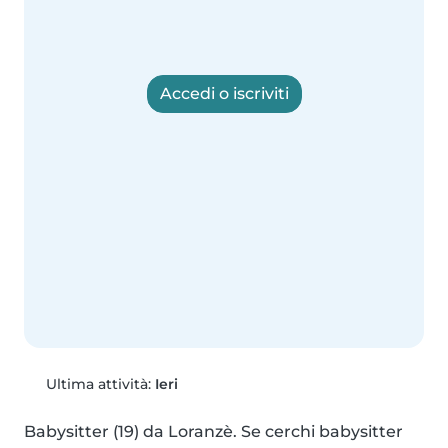
Accedi o iscriviti
Ultima attività:
Ieri
Babysitter (19) da Loranzè. Se cerchi babysitter 