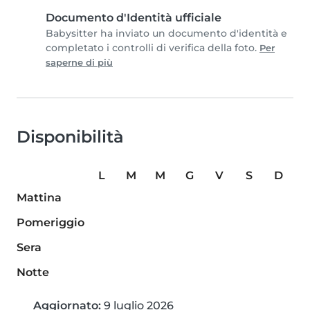
Documento d'Identità ufficiale
Babysitter ha inviato un documento d'identità e
completato i controlli di verifica della foto.
Per
saperne di più
Disponibilità
L
M
M
G
V
S
D
Mattina
Pomeriggio
Sera
Notte
Aggiornato:
9 luglio 2026