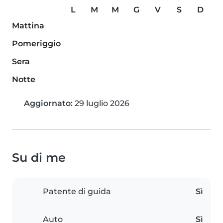
L
M
M
G
V
S
D
Mattina
Pomeriggio
Sera
Notte
Aggiornato:
29 luglio 2026
Su di me
Patente di guida
Sì
Auto
Sì