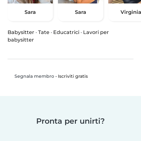
Sara
Sara
Virgini
Babysitter
·
Tate
·
Educatrici
·
Lavori per
babysitter
•
Iscriviti gratis
Segnala membro
Pronta per unirti?