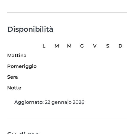
Disponibilità
L
M
M
G
V
S
D
Mattina
Pomeriggio
Sera
Notte
Aggiornato:
22 gennaio 2026