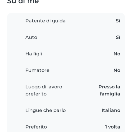
Su di me
Patente di guida
Sì
Auto
Sì
Ha figli
No
Fumatore
No
Luogo di lavoro
Presso la
preferito
famiglia
Lingue che parlo
Italiano
Preferito
1 volta