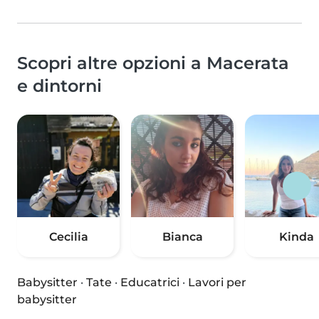
Scopri altre opzioni a Macerata
e dintorni
Cecilia
Bianca
Kinda
Babysitter
·
Tate
·
Educatrici
·
Lavori per
babysitter