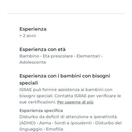
Esperienza
> 2 anni
Esperienza con età
Bambino
•
Età prescolare
•
Elementari
•
Adolescente
Esperienza con i bambini con bisogni
speciali
ISRAE può fornire assistenza ai bambini con
bisogni speciali. Contatta ISRAE per verificare le
sue certificazioni.
Per saperne di più
Esperienza specifica
Disturbo da deficit di attenzione e iperattività
(ADHD)
•
Asma
•
Sordi e ipoudenti
•
Disturbo del
linguaggio
•
Emofilia