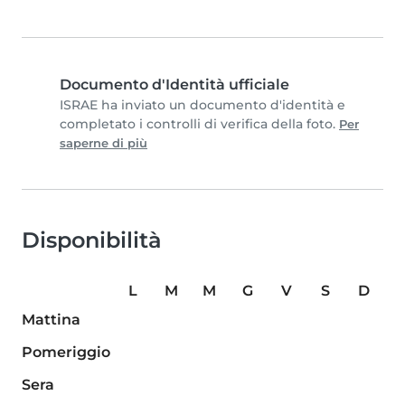
Documento d'Identità ufficiale
ISRAE ha inviato un documento d'identità e
completato i controlli di verifica della foto.
Per
saperne di più
Disponibilità
L
M
M
G
V
S
D
Mattina
Pomeriggio
Sera