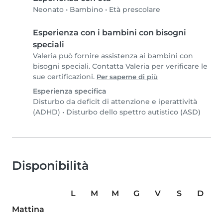
Neonato
•
Bambino
•
Età prescolare
Esperienza con i bambini con bisogni
speciali
Valeria può fornire assistenza ai bambini con
bisogni speciali. Contatta Valeria per verificare le
sue certificazioni.
Per saperne di più
Esperienza specifica
Disturbo da deficit di attenzione e iperattività
(ADHD)
•
Disturbo dello spettro autistico (ASD)
Disponibilità
L
M
M
G
V
S
D
Mattina