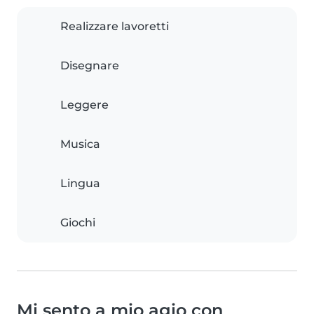
Realizzare lavoretti
Disegnare
Leggere
Musica
Lingua
Giochi
Mi sento a mio agio con