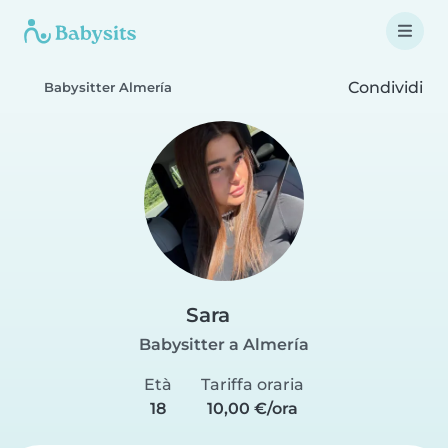
Condividi
Babysitter Almería
Sara
Babysitter a Almería
Età
Tariffa oraria
18
10,00 €/ora