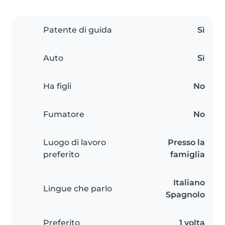
Patente di guida
Sì
Auto
Sì
Ha figli
No
Fumatore
No
Luogo di lavoro
Presso la
preferito
famiglia
Italiano
Lingue che parlo
Spagnolo
Preferito
1 volta