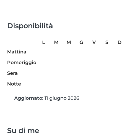
Disponibilità
L
M
M
G
V
S
D
Mattina
Pomeriggio
Sera
Notte
Aggiornato:
11 giugno 2026
Su di me