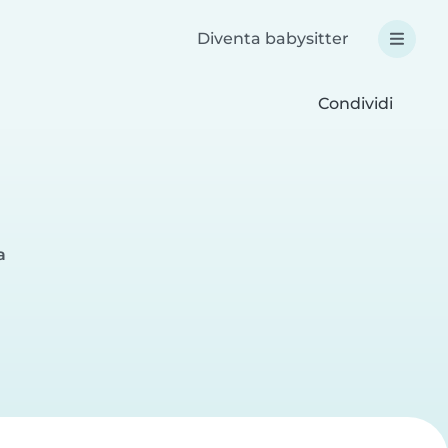
Diventa babysitter
Condividi
a