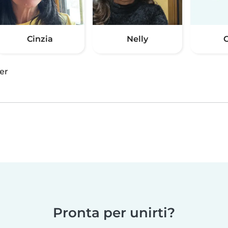
Cinzia
Nelly
er
Pronta per unirti?