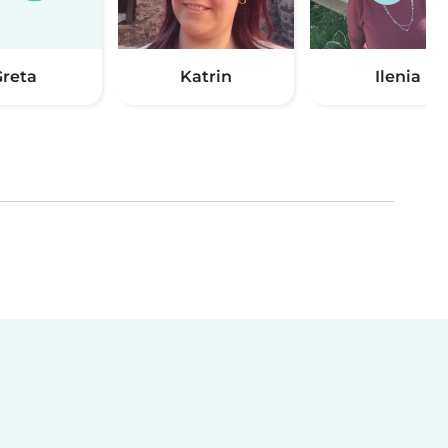
Greta
Katrin
Ilenia