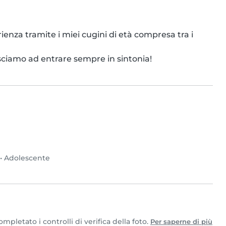
enza tramite i miei cugini di età compresa tra i 
sciamo ad entrare sempre in sintonia!
•
Adolescente
pletato i controlli di verifica della foto.
Per saperne di più