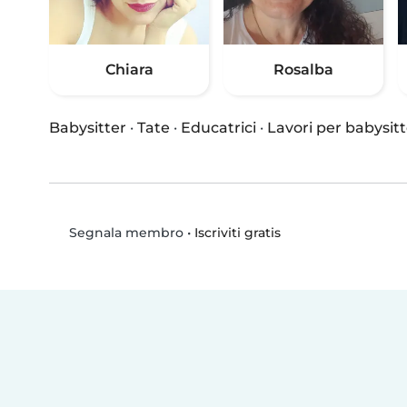
Chiara
Rosalba
Babysitter
·
Tate
·
Educatrici
·
Lavori per babysitt
•
Iscriviti gratis
Segnala membro