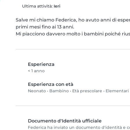
Ultima attività:
Ieri
Salve mi chiamo Federica, ho avuto anni di esperi
primi mesi fino ai 13 anni.

Mi piacciono davvero molto i bambini poiché riu
Esperienza
< 1 anno
Esperienza con età
Neonato
•
Bambino
•
Età prescolare
•
Elementari
Documento d'Identità ufficiale
Federica ha inviato un documento d'identità e com