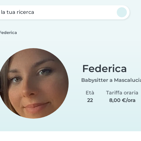
a la tua ricerca
Federica
Federica
Babysitter a Mascaluci
Età
Tariffa oraria
22
8,00 €/ora