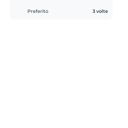
Preferito
3 volte