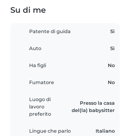
Su di me
Patente di guida
Sì
Auto
Sì
Ha figli
No
Fumatore
No
Luogo di
Presso la casa
lavoro
del(la) babysitter
preferito
Lingue che parlo
Italiano