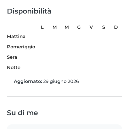
Disponibilità
L
M
M
G
V
S
D
Mattina
Pomeriggio
Sera
Notte
Aggiornato:
29 giugno 2026
Su di me