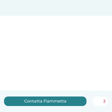
Contatta Fiammetta
2