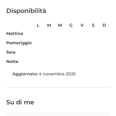
Disponibilità
L
M
M
G
V
S
D
Mattina
Pomeriggio
Sera
Notte
Aggiornato:
4 novembre 2025
Su di me