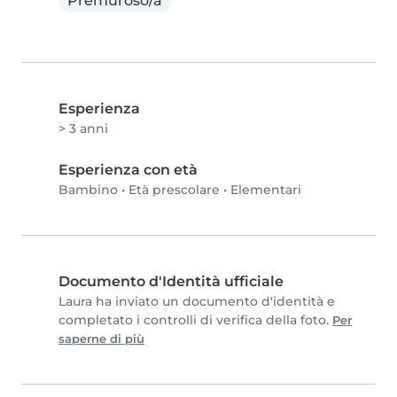
Premuroso/a
Esperienza
> 3 anni
Esperienza con età
Bambino
•
Età prescolare
•
Elementari
Documento d'Identità ufficiale
Laura ha inviato un documento d'identità e
completato i controlli di verifica della foto.
Per
saperne di più