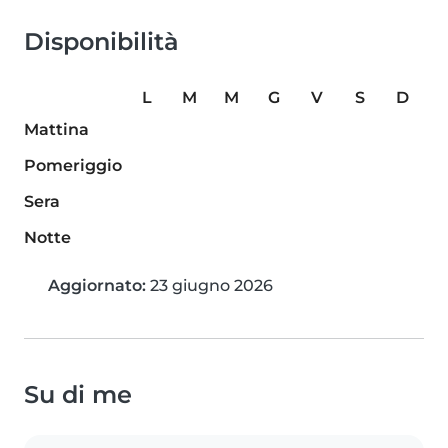
Disponibilità
L
M
M
G
V
S
D
Mattina
Pomeriggio
Sera
Notte
Aggiornato:
23 giugno 2026
Su di me