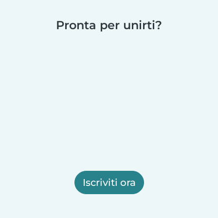
Pronta per unirti?
Iscriviti ora