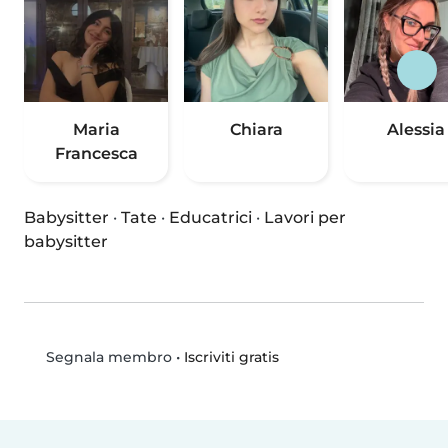
Maria
Chiara
Alessia
Francesca
Babysitter
·
Tate
·
Educatrici
·
Lavori per
babysitter
•
Iscriviti gratis
Segnala membro