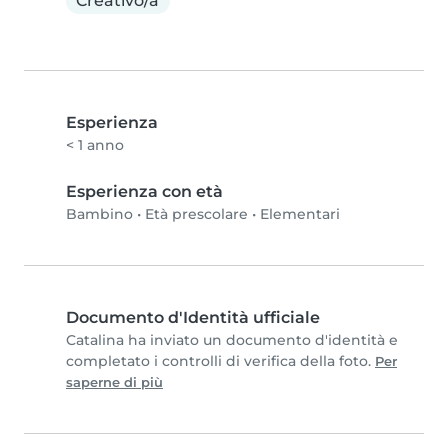
Creativo/a
Esperienza
< 1 anno
Esperienza con età
Bambino
•
Età prescolare
•
Elementari
Documento d'Identità ufficiale
Catalina ha inviato un documento d'identità e
completato i controlli di verifica della foto.
Per
saperne di più