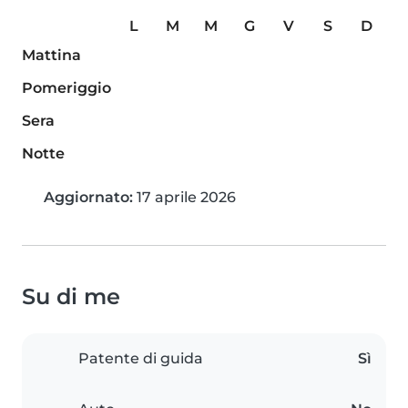
L
M
M
G
V
S
D
Mattina
Pomeriggio
Sera
Notte
Aggiornato:
17 aprile 2026
Su di me
Patente di guida
Sì