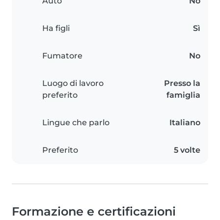
Auto
No
Ha figli
Sì
Fumatore
No
Luogo di lavoro
Presso la
preferito
famiglia
Lingue che parlo
Italiano
Preferito
5 volte
Formazione e certificazioni