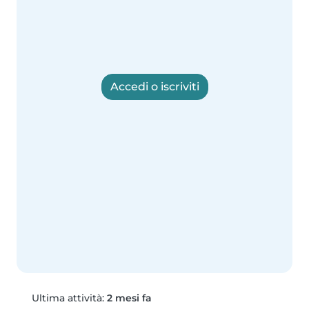
Accedi o iscriviti
Ultima attività:
2 mesi fa