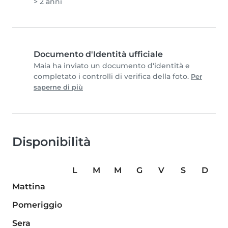
> 2 anni
Documento d'Identità ufficiale
Maia ha inviato un documento d'identità e
completato i controlli di verifica della foto.
Per
saperne di più
Disponibilità
L
M
M
G
V
S
D
Mattina
Pomeriggio
Sera