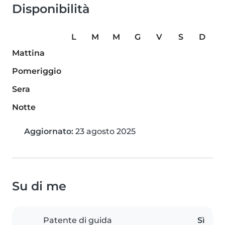
Disponibilità
L
M
M
G
V
S
D
Mattina
Pomeriggio
Sera
Notte
Aggiornato:
23 agosto 2025
Su di me
Patente di guida
Sì