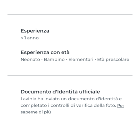
Esperienza
< 1 anno
Esperienza con età
Neonato
•
Bambino
•
Elementari
•
Età prescolare
Documento d'Identità ufficiale
Lavinia ha inviato un documento d'identità e
completato i controlli di verifica della foto.
Per
saperne di più