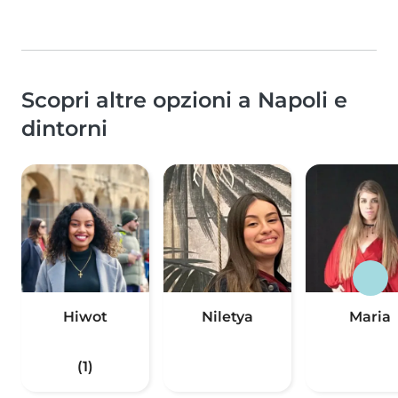
Scopri altre opzioni a Napoli e
dintorni
Hiwot
Niletya
Maria
(1)