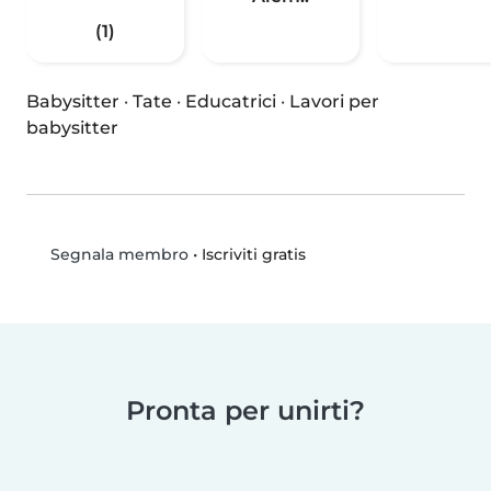
(1)
Babysitter
·
Tate
·
Educatrici
·
Lavori per
babysitter
•
Iscriviti gratis
Segnala membro
Pronta per unirti?