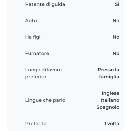
Patente di guida
Sì
Auto
No
Ha figli
No
Fumatore
No
Luogo di lavoro
Presso la
preferito
famiglia
Inglese
Lingue che parlo
Italiano
Spagnolo
Preferito
1 volta