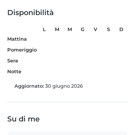
Disponibilità
L
M
M
G
V
S
D
Mattina
Pomeriggio
Sera
Notte
Aggiornato:
30 giugno 2026
Su di me