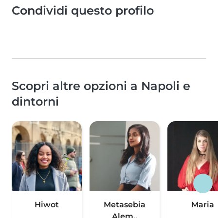
Condividi questo profilo
Scopri altre opzioni a Napoli e
dintorni
Hiwot
Metasebia
Maria
Alem..