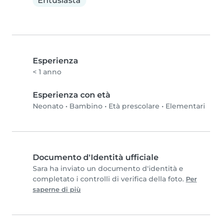
Entusiasta
Esperienza
< 1 anno
Esperienza con età
Neonato
•
Bambino
•
Età prescolare
•
Elementari
Documento d'Identità ufficiale
Sara ha inviato un documento d'identità e
completato i controlli di verifica della foto.
Per
saperne di più