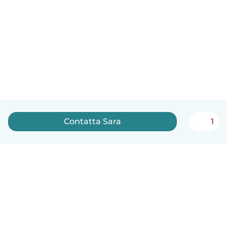
Contatta Sara
1
Italiano