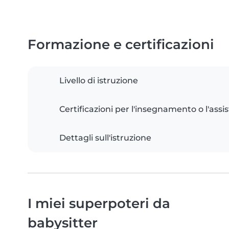
Formazione e certificazioni
Livello di istruzione
Certificazioni per l'insegnamento o l'assis
Dettagli sull'istruzione
I miei superpoteri da
babysitter