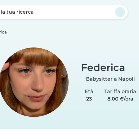
a la tua ricerca
rica
Federica
Babysitter a Napoli
Età
Tariffa oraria
23
8,00 €/ora