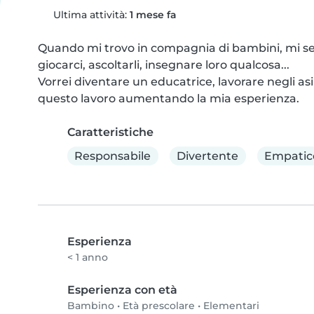
Ultima attività:
1 mese fa
Quando mi trovo in compagnia di bambini, mi se
giocarci, ascoltarli, insegnare loro qualcosa... 

Vorrei diventare un educatrice, lavorare negli asil
questo lavoro aumentando la mia esperienza.
Caratteristiche
Responsabile
Divertente
Empatic
Esperienza
< 1 anno
Esperienza con età
Bambino
•
Età prescolare
•
Elementari