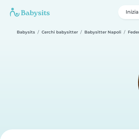
Inizi
Babysits
Cerchi babysitter
Babysitter Napoli
Fede