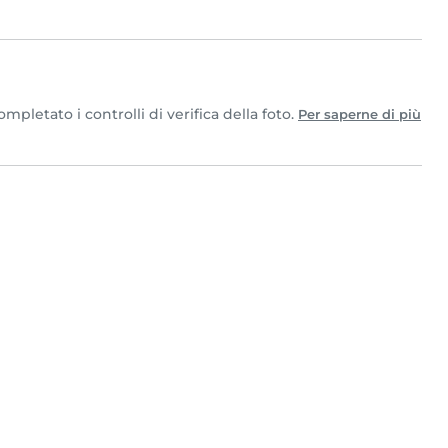
pletato i controlli di verifica della foto.
Per saperne di più