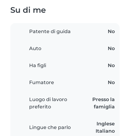
Su di me
Patente di guida
No
Auto
No
Ha figli
No
Fumatore
No
Luogo di lavoro
Presso la
preferito
famiglia
Inglese
Lingue che parlo
Italiano