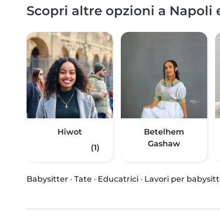
Scopri altre opzioni a Napoli 
Hiwot
Betelhem
Gashaw
(1)
Babysitter
·
Tate
·
Educatrici
·
Lavori per babysitt