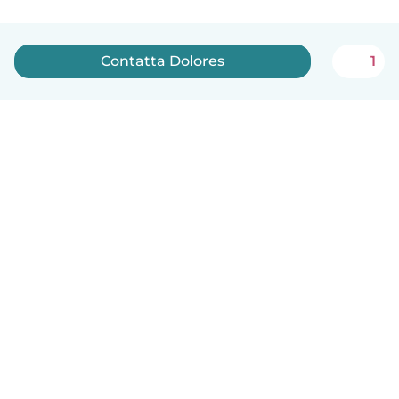
Contatta Dolores
1
Italiano
Come funziona
Aiuto
Termini e privacy
Prezzi
Dati aziendali
Babysits per le aziende
Standard della community