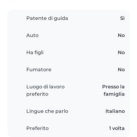
Patente di guida
Sì
Auto
No
Ha figli
No
Fumatore
No
Luogo di lavoro
Presso la
preferito
famiglia
Lingue che parlo
Italiano
Preferito
1 volta