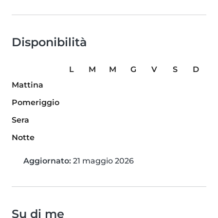
Disponibilità
L
M
M
G
V
S
D
Mattina
Pomeriggio
Sera
Notte
Aggiornato:
21 maggio 2026
Su di me