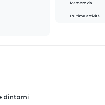
Membro da
L'ultima attività
e dintorni