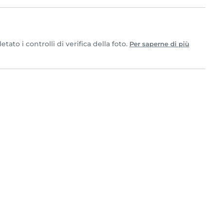
to i controlli di verifica della foto.
Per saperne di più