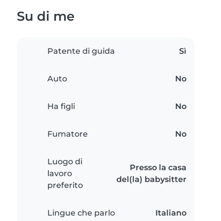
Su di me
Patente di guida
Sì
Auto
No
Ha figli
No
Fumatore
No
Luogo di
Presso la casa
lavoro
del(la) babysitter
preferito
Lingue che parlo
Italiano