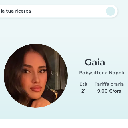
a la tua ricerca
Gaia
Babysitter a Napoli
Età
Tariffa oraria
21
9,00 €/ora