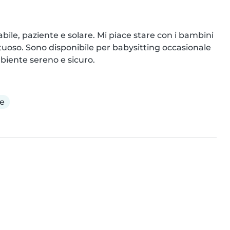
ile, paziente e solare. Mi piace stare con i bambini 
tuoso. Sono disponibile per babysitting occasionale 
iente sereno e sicuro.
e