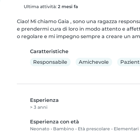
Ultima attività:
2 mesi fa
Ciao! Mi chiamo Gaia , sono una ragazza responsab
e prendermi cura di loro in modo attento e affet
o regolare e mi impegno sempre a creare un amb
Caratteristiche
Responsabile
Amichevole
Pazient
Esperienza
> 3 anni
Esperienza con età
Neonato
•
Bambino
•
Età prescolare
•
Elementari