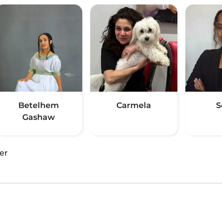
Betelhem
Carmela
S
Gashaw
er