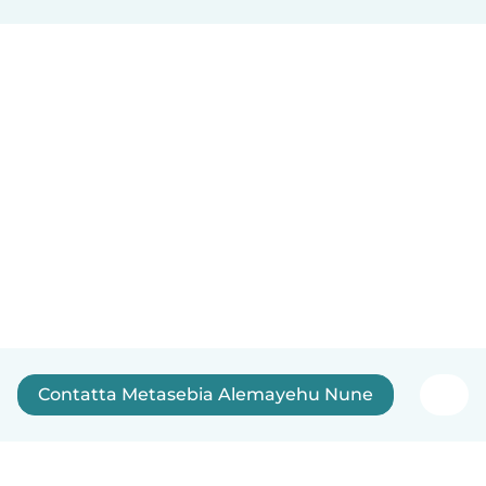
Contatta Metasebia Alemayehu Nune