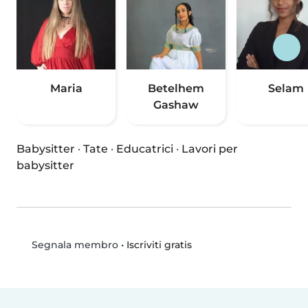
Maria
Betelhem
Selam
Gashaw
Babysitter
·
Tate
·
Educatrici
·
Lavori per
babysitter
•
Iscriviti gratis
Segnala membro