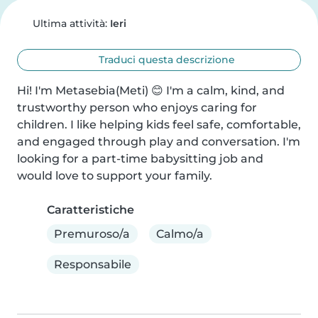
Ultima attività:
Ieri
Traduci questa descrizione
Hi! I'm Metasebia(Meti) 😊 I'm a calm, kind, and 
trustworthy person who enjoys caring for 
children. I like helping kids feel safe, comfortable, 
and engaged through play and conversation. I'm 
looking for a part-time babysitting job and 
would love to support your family.
Caratteristiche
Premuroso/a
Calmo/a
Responsabile