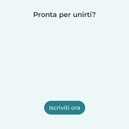
Pronta per unirti?
Iscriviti ora