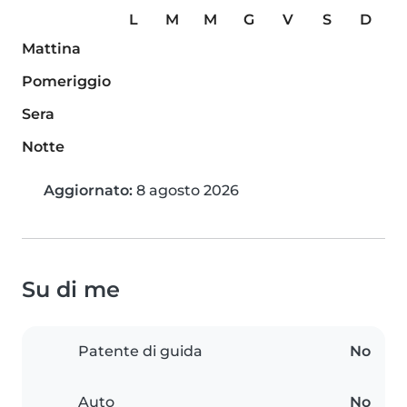
L
M
M
G
V
S
D
Mattina
Pomeriggio
Sera
Notte
Aggiornato:
8 agosto 2026
Su di me
Patente di guida
No
Auto
No