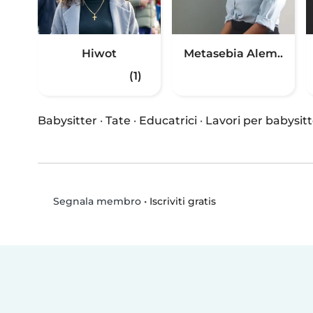
Hiwot
Metasebia Alem..
(1)
Babysitter
·
Tate
·
Educatrici
·
Lavori per babysitt
•
Iscriviti gratis
Segnala membro