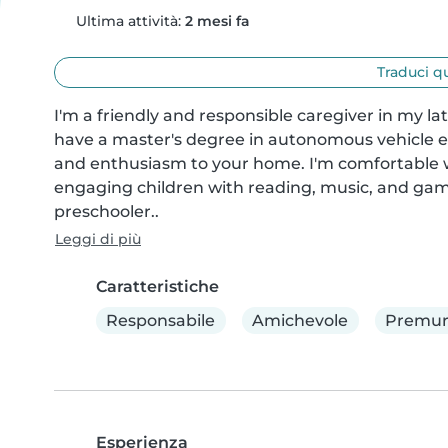
Ultima attività:
2 mesi fa
Traduci q
I'm a friendly and responsible caregiver in my lat
have a master's degree in autonomous vehicle eng
and enthusiasm to your home. I'm comfortable wit
engaging children with reading, music, and game
preschooler..
Leggi di più
Caratteristiche
Responsabile
Amichevole
Premur
Esperienza