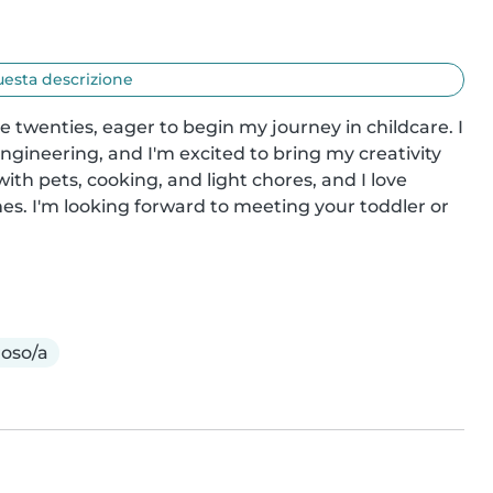
uesta descrizione
e twenties, eager to begin my journey in childcare. I 
ineering, and I'm excited to bring my creativity 
h pets, cooking, and light chores, and I love 
s. I'm looking forward to meeting your toddler or 
oso/a