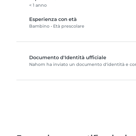
< 1 anno
Esperienza con età
Bambino
•
Età prescolare
Documento d'Identità ufficiale
Nahom ha inviato un documento d'identità e compl