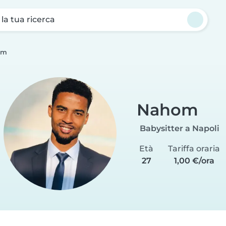
a la tua ricerca
om
Nahom
Babysitter a Napoli
Età
Tariffa oraria
27
1,00 €/ora