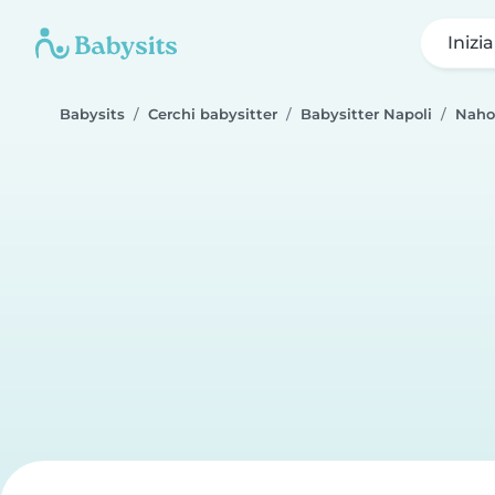
Inizi
Babysits
Cerchi babysitter
Babysitter Napoli
Nah