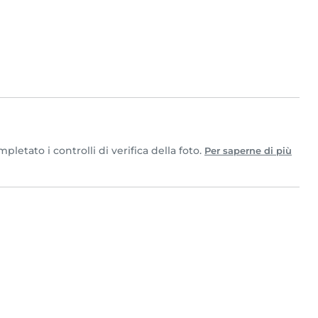
etato i controlli di verifica della foto.
Per saperne di più