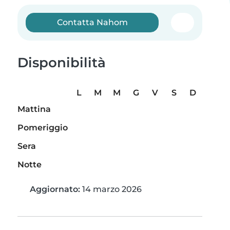
Contatta Nahom
Disponibilità
L
M
M
G
V
S
D
Mattina
Pomeriggio
Sera
Notte
Aggiornato:
14 marzo 2026