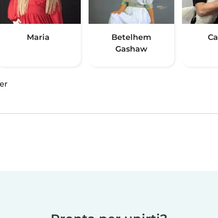
Maria
Betelhem
Ca
Gashaw
er