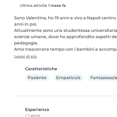
Ultima attività:
1 mese fa
Sono Valentina, ho 19 anni e vivo a Napoli centro
anni in poi.

Attualmente sono una studentessa universitaria, m
scienze umane, dove ho approfondito aspetti dello 
pedagogia.

Amo trascorrere tempo con i bambini e accompagn
Leggi di più
Caratteristiche
Paziente
Empatico/a
Fantasioso/
Esperienza
< 1 anno