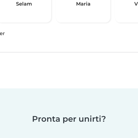
Selam
Maria
V
er
Pronta per unirti?