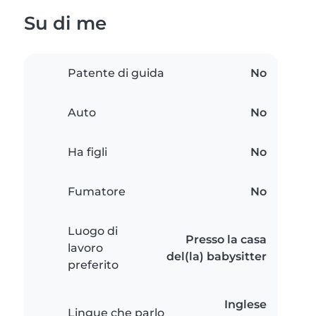
Su di me
Patente di guida
No
Auto
No
Ha figli
No
Fumatore
No
Luogo di
Presso la casa
lavoro
del(la) babysitter
preferito
Inglese
Lingue che parlo