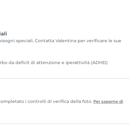
ali
sogni speciali. Contatta Valentina per verificare le sue
rbo da deficit di attenzione e iperattività (ADHD)
mpletato i controlli di verifica della foto.
Per saperne di