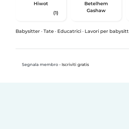
Hiwot
Betelhem
Gashaw
(1)
Babysitter
·
Tate
·
Educatrici
·
Lavori per babysitt
•
Iscriviti gratis
Segnala membro