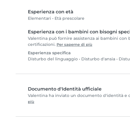
Esperienza con età
Elementari
•
Età prescolare
Esperienza con i bambini con bisogni speci
Valentina può fornire assistenza ai bambini con bi
certificazioni.
Per saperne di più
Esperienza specifica
Disturbo del linguaggio
•
Disturbo d'ansia
•
Distu
Documento d'Identità ufficiale
Valentina ha inviato un documento d'identità e co
più