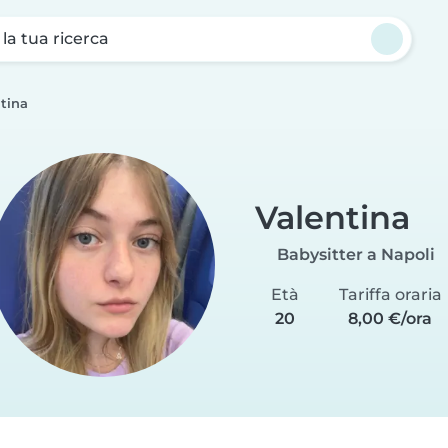
a la tua ricerca
tina
Valentina
Babysitter a Napoli
Età
Tariffa oraria
20
8,00 €/ora