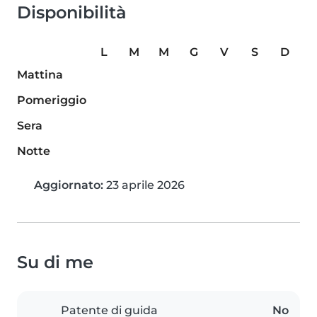
Disponibilità
L
M
M
G
V
S
D
Mattina
Pomeriggio
Sera
Notte
Aggiornato:
23 aprile 2026
Su di me
Patente di guida
No