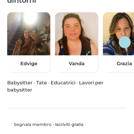
dintorni
Edvige
Vanda
Grazia
Babysitter
·
Tate
·
Educatrici
·
Lavori per
babysitter
•
Iscriviti gratis
Segnala membro