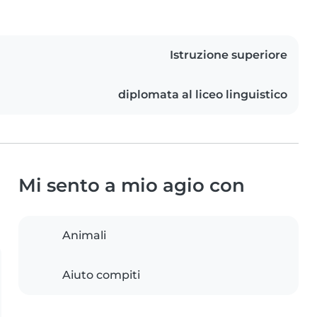
Istruzione superiore
diplomata al liceo linguistico
Mi sento a mio agio con
Animali
Aiuto compiti