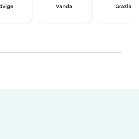
dvige
Vanda
Grazia