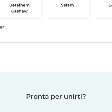
Betelhem
Selam
E
Gashaw
er
Pronta per unirti?