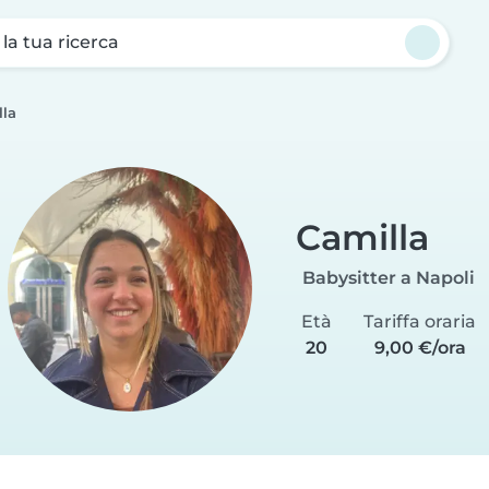
a la tua ricerca
lla
Camilla
Babysitter a Napoli
Età
Tariffa oraria
20
9,00 €/ora