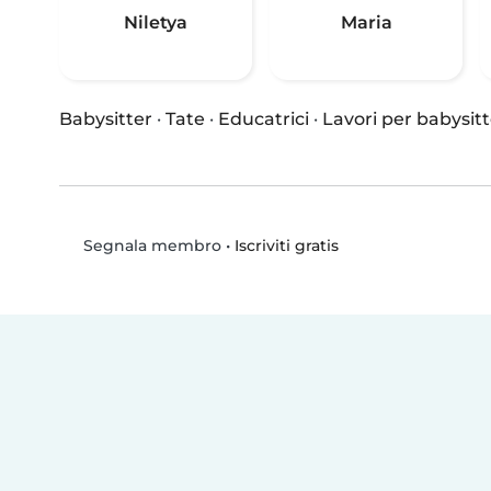
Niletya
Maria
Babysitter
·
Tate
·
Educatrici
·
Lavori per babysitt
•
Iscriviti gratis
Segnala membro