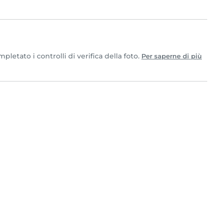
etato i controlli di verifica della foto.
Per saperne di più