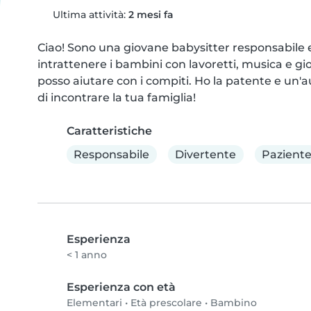
Ultima attività:
2 mesi fa
Ciao! Sono una giovane babysitter responsabile e 
intrattenere i bambini con lavoretti, musica e gio
posso aiutare con i compiti. Ho la patente e un'a
di incontrare la tua famiglia!
Caratteristiche
Responsabile
Divertente
Pazient
Esperienza
< 1 anno
Esperienza con età
Elementari
•
Età prescolare
•
Bambino