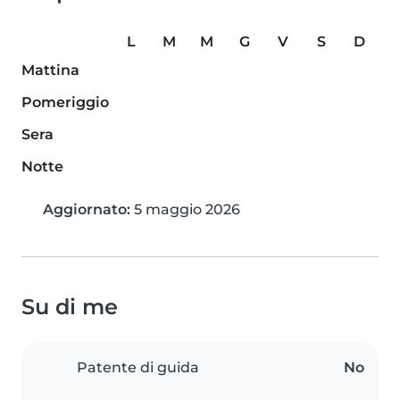
L
M
M
G
V
S
D
Mattina
Pomeriggio
Sera
Notte
Aggiornato:
5 maggio 2026
Su di me
Patente di guida
No