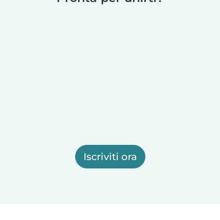
Iscriviti ora