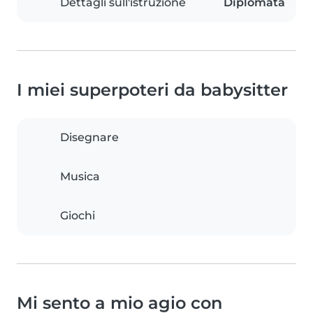
Dettagli sull'istruzione
Diplomata
I miei superpoteri da babysitter
Disegnare
Musica
Giochi
Mi sento a mio agio con