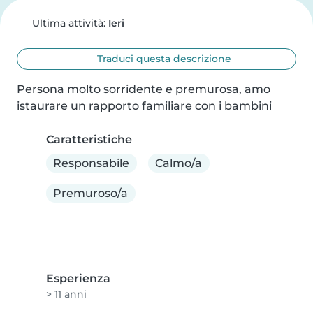
Ultima attività:
Ieri
Traduci questa descrizione
Persona molto sorridente e premurosa, amo 
istaurare un rapporto familiare con i bambini
Caratteristiche
Responsabile
Calmo/a
Premuroso/a
Esperienza
> 11 anni