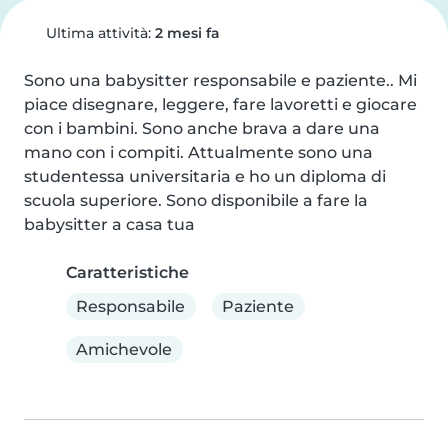
Ultima attività:
2 mesi fa
Sono una babysitter responsabile e paziente.. Mi 
piace disegnare, leggere, fare lavoretti e giocare 
con i bambini. Sono anche brava a dare una 
mano con i compiti. Attualmente sono una 
studentessa universitaria e ho un diploma di 
scuola superiore. Sono disponibile a fare la 
babysitter a casa tua
Caratteristiche
Responsabile
Paziente
Amichevole