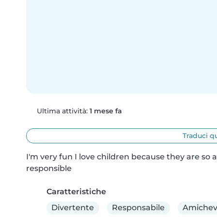
Ultima attività:
1 mese fa
Traduci q
I'm very fun I love children because they are so a
responsible
Caratteristiche
Divertente
Responsabile
Amichev