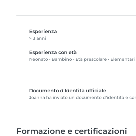
Esperienza
> 3 anni
Esperienza con età
Neonato
•
Bambino
•
Età prescolare
•
Elementari
Documento d'Identità ufficiale
Joanna ha inviato un documento d'identità e compl
Formazione e certificazioni