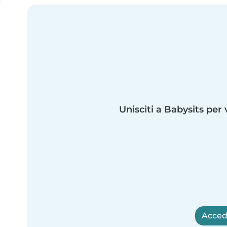
Unisciti a Babysits per 
Accedi 