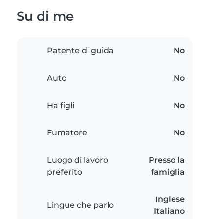
Su di me
Patente di guida
No
Auto
No
Ha figli
No
Fumatore
No
Luogo di lavoro
Presso la
preferito
famiglia
Inglese
Lingue che parlo
Italiano