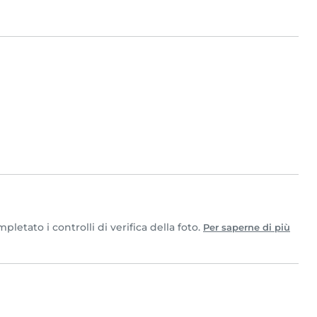
etato i controlli di verifica della foto.
Per saperne di più