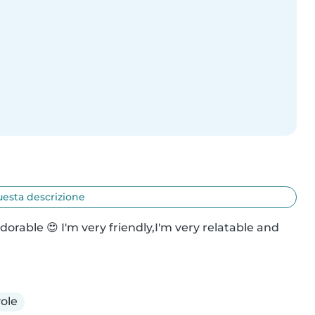
uesta descrizione
dorable 😍 I'm very friendly,I'm very relatable and 
ole