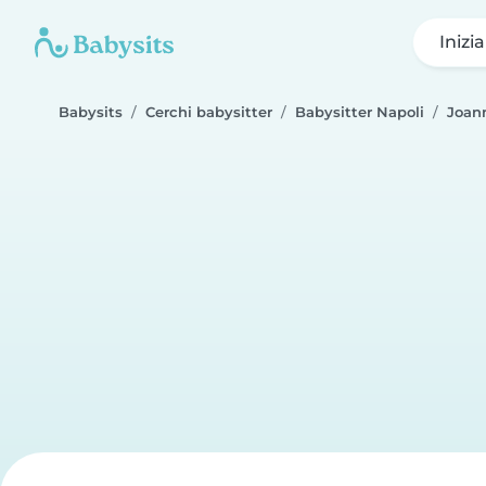
Inizi
Babysits
Cerchi babysitter
Babysitter Napoli
Joan