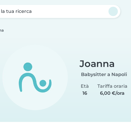
a la tua ricerca
na
Joanna
Babysitter a Napoli
Età
Tariffa oraria
16
6,00 €/ora