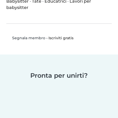
Babysitter
·
Tate
·
Educatrici
·
Lavori per
babysitter
•
Iscriviti gratis
Segnala membro
Pronta per unirti?