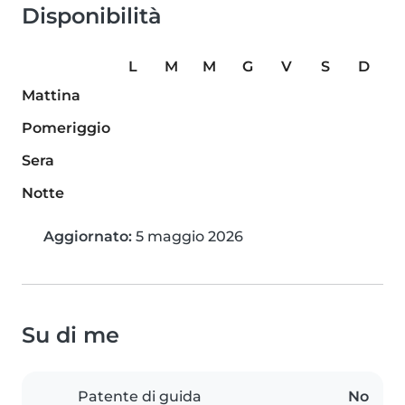
Disponibilità
L
M
M
G
V
S
D
Mattina
Pomeriggio
Sera
Notte
Aggiornato:
5 maggio 2026
Su di me
Patente di guida
No