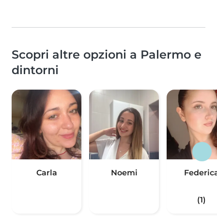
Scopri altre opzioni a Palermo e
dintorni
Carla
Noemi
Federic
(1)