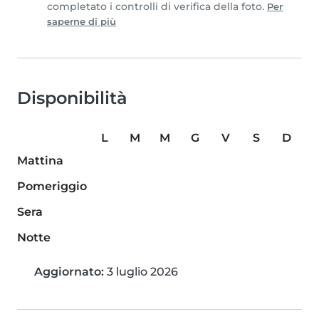
completato i controlli di verifica della foto.
Per
saperne di più
Disponibilità
L
M
M
G
V
S
D
Mattina
Pomeriggio
Sera
Notte
Aggiornato:
3 luglio 2026