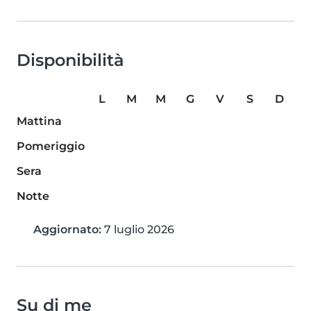
Disponibilità
L
M
M
G
V
S
D
Mattina
Pomeriggio
Sera
Notte
Aggiornato:
7 luglio 2026
Su di me