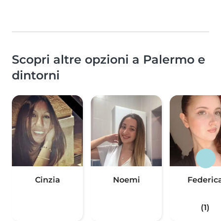
Scopri altre opzioni a Palermo e
dintorni
Cinzia
Noemi
Federic
(1)