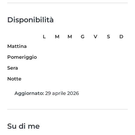
Disponibilità
L
M
M
G
V
S
D
Mattina
Pomeriggio
Sera
Notte
Aggiornato:
29 aprile 2026
Su di me