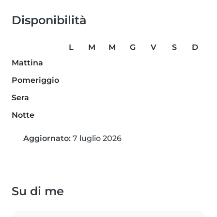
Disponibilità
L
M
M
G
V
S
D
Mattina
Pomeriggio
Sera
Notte
Aggiornato:
7 luglio 2026
Su di me