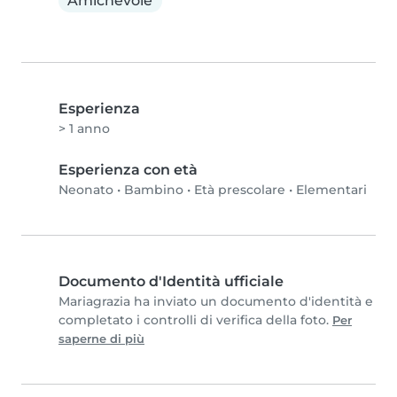
Amichevole
Esperienza
> 1 anno
Esperienza con età
Neonato
•
Bambino
•
Età prescolare
•
Elementari
Documento d'Identità ufficiale
Mariagrazia ha inviato un documento d'identità e
completato i controlli di verifica della foto.
Per
saperne di più