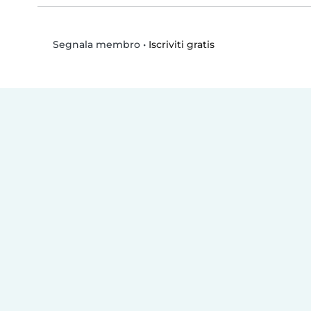
•
Iscriviti gratis
Segnala membro