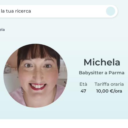
a la tua ricerca
ela
Michela
Babysitter a Parma
Età
Tariffa oraria
47
10,00 €/ora