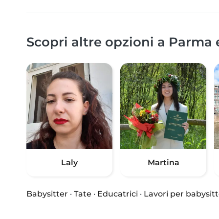
Scopri altre opzioni a Parma 
Laly
Martina
Babysitter
·
Tate
·
Educatrici
·
Lavori per babysitt