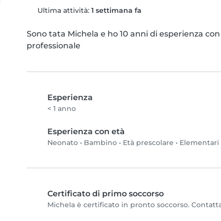
Ultima attività:
1 settimana fa
Sono tata Michela e ho 10 anni di esperienza con 
professionale
Esperienza
< 1 anno
Esperienza con età
Neonato
•
Bambino
•
Età prescolare
•
Elementari
Certificato di primo soccorso
Michela è certificato in pronto soccorso. Contatta