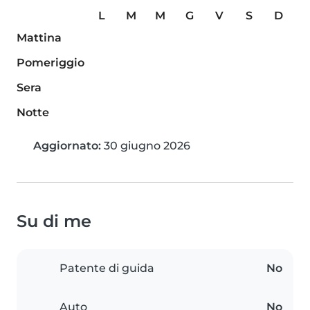
L
M
M
G
V
S
D
Mattina
Pomeriggio
Sera
Notte
Aggiornato:
30 giugno 2026
Su di me
Patente di guida
No
Auto
No