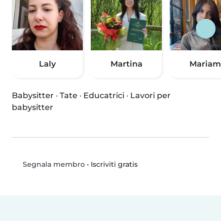
Laly
Martina
Mariam
Babysitter
·
Tate
·
Educatrici
·
Lavori per
babysitter
•
Iscriviti gratis
Segnala membro