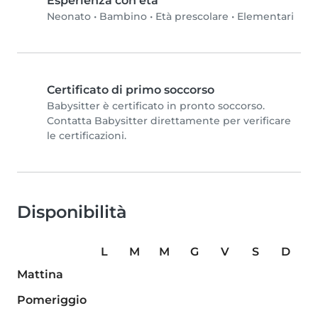
Esperienza con età
Neonato
•
Bambino
•
Età prescolare
•
Elementari
Certificato di primo soccorso
Babysitter è certificato in pronto soccorso.
Contatta Babysitter direttamente per verificare
le certificazioni.
Disponibilità
L
M
M
G
V
S
D
Mattina
Pomeriggio