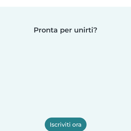
Pronta per unirti?
Iscriviti ora