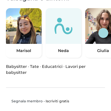
Marisol
Neda
Giulia
Babysitter
·
Tate
·
Educatrici
·
Lavori per
babysitter
•
Iscriviti gratis
Segnala membro