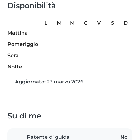
Disponibilità
L
M
M
G
V
S
D
Mattina
Pomeriggio
Sera
Notte
Aggiornato:
23 marzo 2026
Su di me
Patente di guida
No