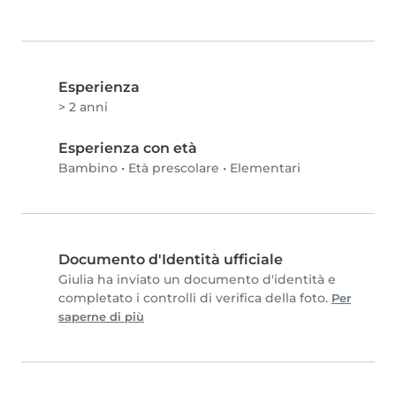
Esperienza
> 2 anni
Esperienza con età
Bambino
•
Età prescolare
•
Elementari
Documento d'Identità ufficiale
Giulia ha inviato un documento d'identità e
completato i controlli di verifica della foto.
Per
saperne di più