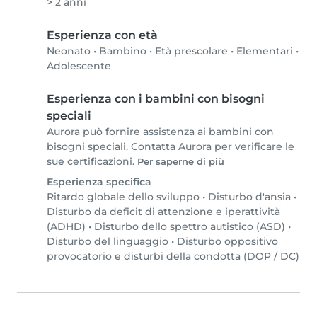
> 2 anni
Esperienza con età
Neonato
•
Bambino
•
Età prescolare
•
Elementari
•
Adolescente
Esperienza con i bambini con bisogni
speciali
Aurora può fornire assistenza ai bambini con
bisogni speciali. Contatta Aurora per verificare le
sue certificazioni.
Per saperne di più
Esperienza specifica
Ritardo globale dello sviluppo
•
Disturbo d'ansia
•
Disturbo da deficit di attenzione e iperattività
(ADHD)
•
Disturbo dello spettro autistico (ASD)
•
Disturbo del linguaggio
•
Disturbo oppositivo
provocatorio e disturbi della condotta (DOP / DC)