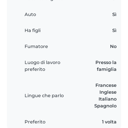
Auto
Sì
Ha figli
Sì
Fumatore
No
Luogo di lavoro
Presso la
preferito
famiglia
Francese
Inglese
Lingue che parlo
Italiano
Spagnolo
Preferito
1 volta