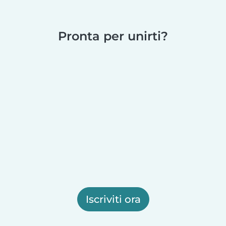
Pronta per unirti?
Iscriviti ora