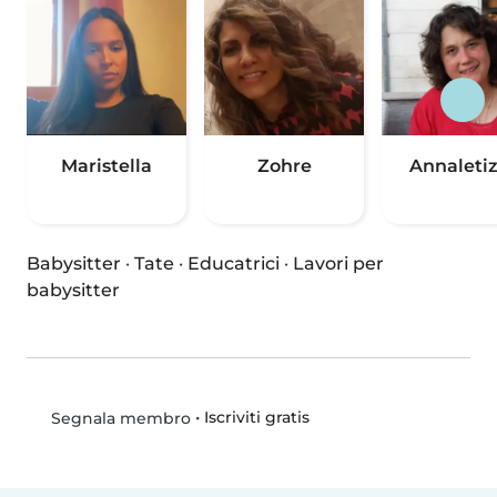
Maristella
Zohre
Annaletiz
Babysitter
·
Tate
·
Educatrici
·
Lavori per
babysitter
•
Iscriviti gratis
Segnala membro