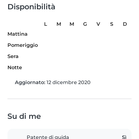
Disponibilità
L
M
M
G
V
S
D
Mattina
Pomeriggio
Sera
Notte
Aggiornato:
12 dicembre 2020
Su di me
Patente di guida
Sì