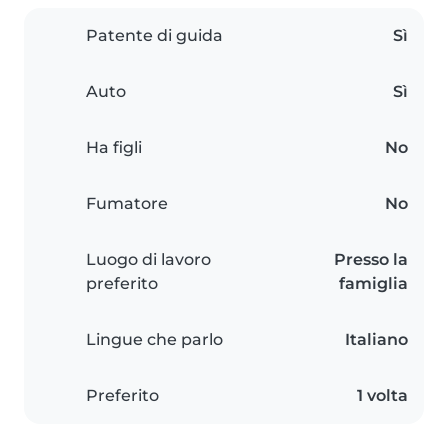
Patente di guida
Sì
Auto
Sì
Ha figli
No
Fumatore
No
Luogo di lavoro
Presso la
preferito
famiglia
Lingue che parlo
Italiano
Preferito
1 volta