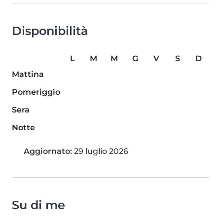
Disponibilità
L
M
M
G
V
S
D
Mattina
Pomeriggio
Sera
Notte
Aggiornato:
29 luglio 2026
Su di me