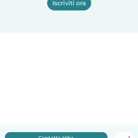
Iscriviti ora
Contatta Hiba
1