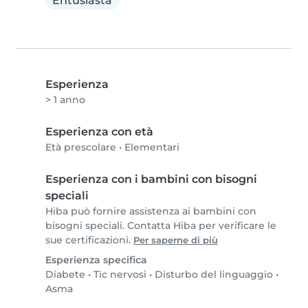
Entusiasta
Esperienza
> 1 anno
Esperienza con età
Età prescolare
•
Elementari
Esperienza con i bambini con bisogni
speciali
Hiba può fornire assistenza ai bambini con
bisogni speciali. Contatta Hiba per verificare le
sue certificazioni.
Per saperne di più
Esperienza specifica
Diabete
•
Tic nervosi
•
Disturbo del linguaggio
•
Asma