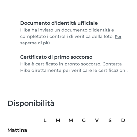
Documento d'Identità ufficiale
Hiba ha inviato un documento d'identità e
completato i controlli di verifica della foto.
Per
saperne di più
Certificato di primo soccorso
Hiba è certificato in pronto soccorso. Contatta
Hiba direttamente per verificare le certificazioni.
Disponibilità
L
M
M
G
V
S
D
Mattina