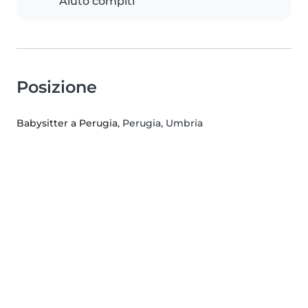
Aiuto compiti
Posizione
Babysitter a Perugia
, Perugia, Umbria