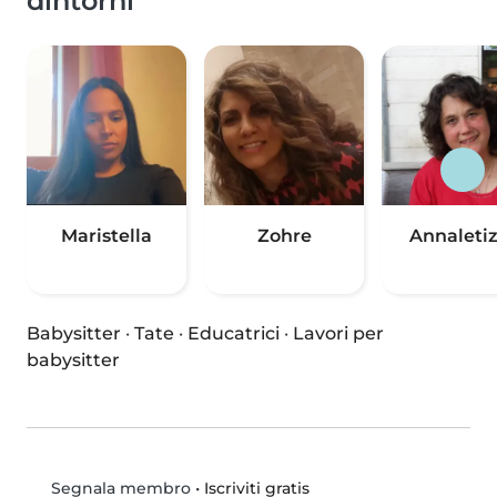
dintorni
Maristella
Zohre
Annaletiz
Babysitter
·
Tate
·
Educatrici
·
Lavori per
babysitter
•
Iscriviti gratis
Segnala membro