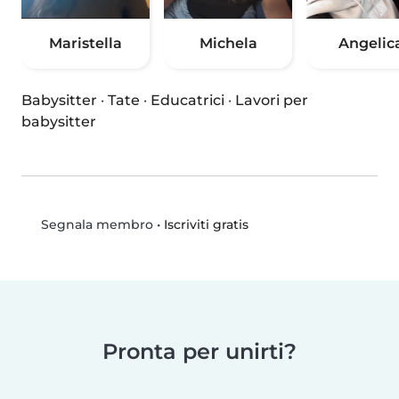
Maristella
Michela
Angelic
Babysitter
·
Tate
·
Educatrici
·
Lavori per
babysitter
•
Iscriviti gratis
Segnala membro
Pronta per unirti?