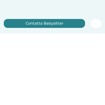
Contatta Babysitter
Iscriviti ora
Italiano