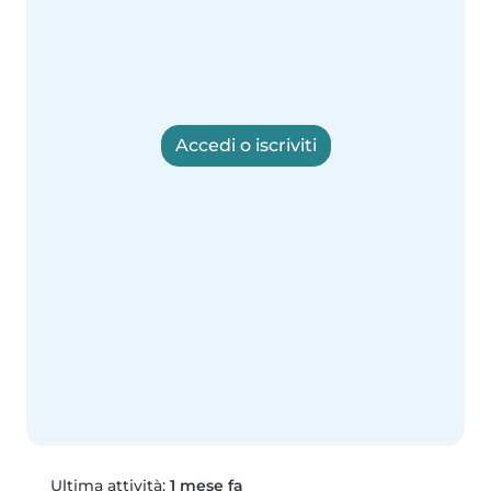
Accedi o iscriviti
Ultima attività:
1 mese fa