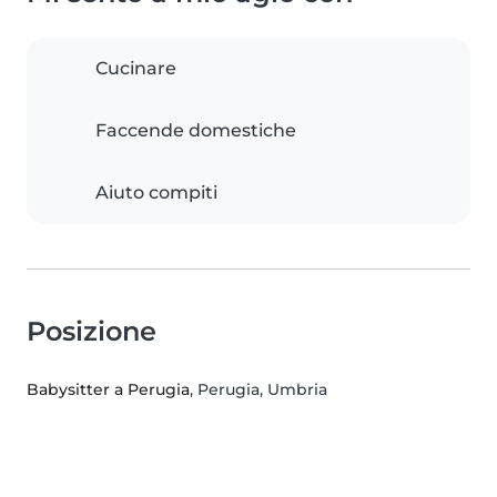
Cucinare
Faccende domestiche
Aiuto compiti
Posizione
Babysitter a Perugia
, Perugia, Umbria