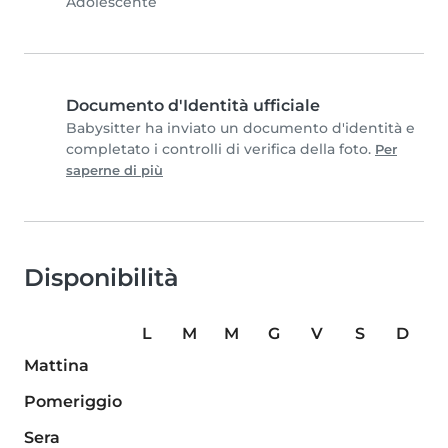
Adolescente
Documento d'Identità ufficiale
Babysitter ha inviato un documento d'identità e
completato i controlli di verifica della foto.
Per
saperne di più
Disponibilità
L
M
M
G
V
S
D
Mattina
Pomeriggio
Sera