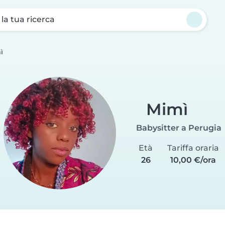
a la tua ricerca
ì
Mimì
Babysitter a Perugia
Età
Tariffa oraria
26
10,00 €/ora