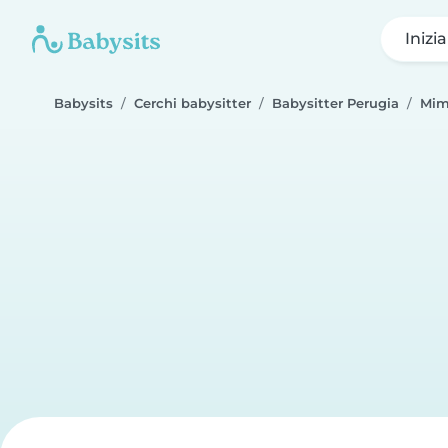
Inizi
Babysits
Cerchi babysitter
Babysitter Perugia
Mim