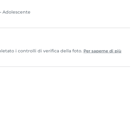
•
Adolescente
ato i controlli di verifica della foto.
Per saperne di più