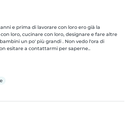
nni e prima di lavorare con loro ero già la 
 con loro, cucinare con loro, designare e fare altre 
bambini un po' più grandi . Non vedo l'ora di 
non esitare a contattarmi per saperne..
e