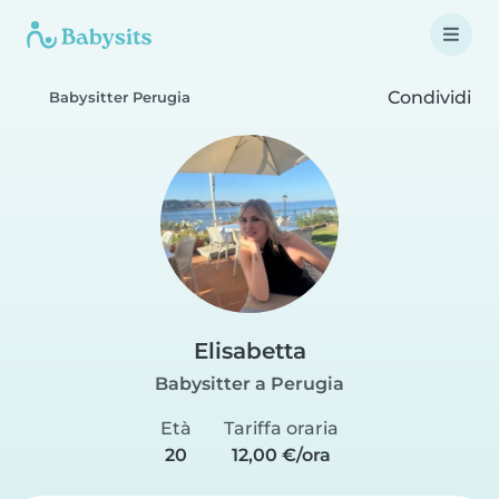
Condividi
Babysitter Perugia
Elisabetta
Babysitter a Perugia
Età
Tariffa oraria
20
12,00 €/ora